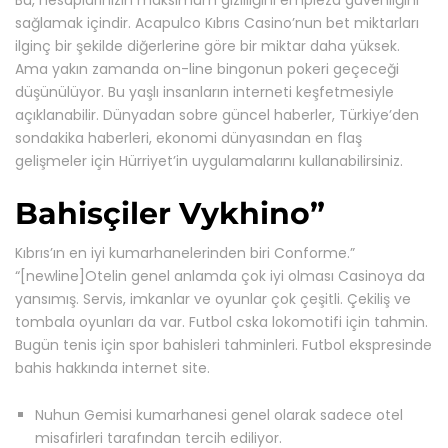
sağlamak içindir. Acapulco Kıbrıs Casino’nun bet miktarları
ilginç bir şekilde diğerlerine göre bir miktar daha yüksek.
Ama yakın zamanda on-line bingonun pokeri geçeceği
düşünülüyor. Bu yaşlı insanların interneti keşfetmesiyle
açıklanabilir. Dünyadan sobre güncel haberler, Türkiye’den
sondakika haberleri, ekonomi dünyasından en flaş
gelişmeler için Hürriyet’in uygulamalarını kullanabilirsiniz.
Bahisçiler Vykhino”
Kıbrıs’ın en iyi kumarhanelerinden biri Conforme.”
“[newline]Otelin genel anlamda çok iyi olması Casinoya da
yansımış. Servis, imkanlar ve oyunlar çok çeşitli. Çekiliş ve
tombala oyunları da var. Futbol cska lokomotifi için tahmin.
Bugün tenis için spor bahisleri tahminleri. Futbol ekspresinde
bahis hakkında internet site.
Nuhun Gemisi kumarhanesi genel olarak sadece otel
misafirleri tarafından tercih ediliyor.