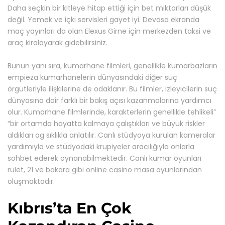
Daha seçkin bir kitleye hitap ettiği için bet miktarları düşük
değil. Yemek ve içki servisleri gayet iyi. Devasa ekranda
maç yayınları da olan Elexus Girne için merkezden taksi ve
araç kiralayarak gidebilirsiniz.
Bunun yanı sıra, kumarhane filmleri, genellikle kumarbazların
empieza kumarhanelerin dünyasındaki diğer suç
örgütleriyle ilişkilerine de odaklanır. Bu filmler, izleyicilerin suç
dünyasına dair farklı bir bakış açısı kazanmalarına yardımcı
olur. Kumarhane filmlerinde, karakterlerin genellikle tehlikeli”
“bir ortamda hayatta kalmaya çalıştıkları ve büyük riskler
aldıkları ag sıklıkla anlatılır. Canlı stüdyoya kurulan kameralar
yardımıyla ve stüdyodaki krupiyeler aracılığıyla onlarla
sohbet ederek oynanabilmektedir. Canlı kumar oyunları
rulet, 21 ve bakara gibi online casino masa oyunlarından
oluşmaktadır.
Kıbrıs’ta En Çok