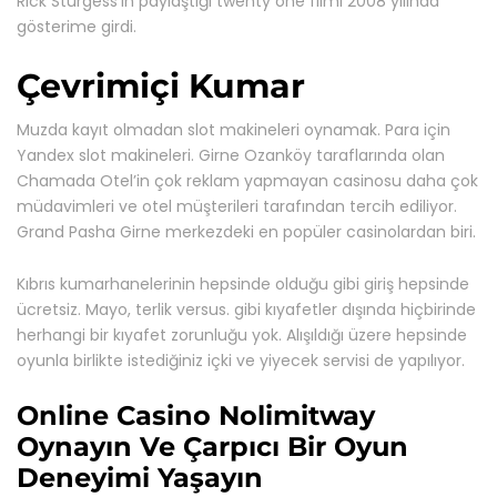
Rick Sturgess’in paylaştığı twenty one filmi 2008 yılında
gösterime girdi.
Çevrimiçi Kumar
Muzda kayıt olmadan slot makineleri oynamak. Para için
Yandex slot makineleri. Girne Ozanköy taraflarında olan
Chamada Otel’in çok reklam yapmayan casinosu daha çok
müdavimleri ve otel müşterileri tarafından tercih ediliyor.
Grand Pasha Girne merkezdeki en popüler casinolardan biri.
Kıbrıs kumarhanelerinin hepsinde olduğu gibi giriş hepsinde
ücretsiz. Mayo, terlik versus. gibi kıyafetler dışında hiçbirinde
herhangi bir kıyafet zorunluğu yok. Alışıldığı üzere hepsinde
oyunla birlikte istediğiniz içki ve yiyecek servisi de yapılıyor.
Online Casino Nolimitway
Oynayın Ve Çarpıcı Bir Oyun
Deneyimi Yaşayın