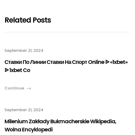
Related Posts
September 21, 2024
Ставки По Линии Ставки На Спорт Online ᐉ «1xbet»
ᐉ 1xbet Co
Continue
September 21, 2024
Milenium Zakłady Bukmacherskie Wikipedia,
Wolna Encyklopedi