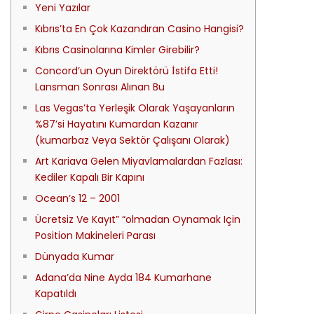
Yeni Yazılar
Kıbrıs’ta En Çok Kazandıran Casino Hangisi?
Kıbrıs Casinolarına Kimler Girebilir?
Concord’un Oyun Direktörü İstifa Etti!
Lansman Sonrası Alınan Bu
Las Vegas’ta Yerleşik Olarak Yaşayanların
%87’si Hayatını Kumardan Kazanır
(kumarbaz Veya Sektör Çalışanı Olarak)
Art Kariava Gelen Miyavlamalardan Fazlası:
Kediler Kapalı Bir Kapını
Ocean’s 12 – 2001
Ücretsiz Ve Kayıt” “olmadan Oynamak Için
Position Makineleri Parası
Dünyada Kumar
Adana’da Nine Ayda 184 Kumarhane
Kapatıldı