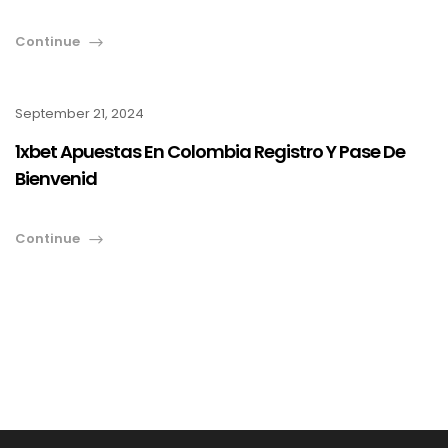
Continue
September 21, 2024
1xbet Apuestas En Colombia Registro Y Pase De
Bienvenid
Continue