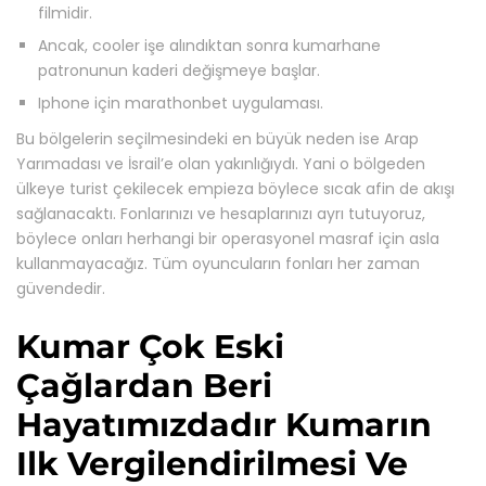
filmidir.
Ancak, cooler işe alındıktan sonra kumarhane
patronunun kaderi değişmeye başlar.
Iphone için marathonbet uygulaması.
Bu bölgelerin seçilmesindeki en büyük neden ise Arap
Yarımadası ve İsrail’e olan yakınlığıydı. Yani o bölgeden
ülkeye turist çekilecek empieza böylece sıcak afin de akışı
sağlanacaktı. Fonlarınızı ve hesaplarınızı ayrı tutuyoruz,
böylece onları herhangi bir operasyonel masraf için asla
kullanmayacağız. Tüm oyuncuların fonları her zaman
güvendedir.
Kumar Çok Eski
Çağlardan Beri
Hayatımızdadır Kumarın
Ilk Vergilendirilmesi Ve