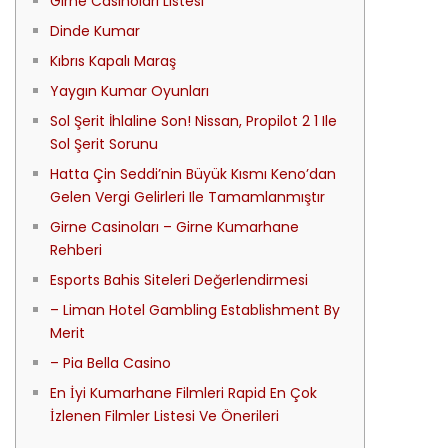
Girne Casinoları Listesi
Dinde Kumar
Kıbrıs Kapalı Maraş
Yaygın Kumar Oyunları
Sol Şerit İhlaline Son! Nissan, Propilot 2 1 Ile
Sol Şerit Sorunu
Hatta Çin Seddi’nin Büyük Kısmı Keno’dan
Gelen Vergi Gelirleri Ile Tamamlanmıştır
Girne Casinoları – Girne Kumarhane
Rehberi
Esports Bahis Siteleri Değerlendirmesi
– Liman Hotel Gambling Establishment By
Merit
– Pia Bella Casino
En İyi Kumarhane Filmleri Rapid En Çok
İzlenen Filmler Listesi Ve Önerileri