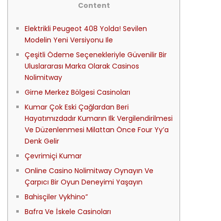
Content
Elektrikli Peugeot 408 Yolda! Sevilen
Modelin Yeni Versiyonu Ile
Çeşitli Ödeme Seçenekleriyle Güvenilir Bir
Uluslararası Marka Olarak Casinos
Nolimitway
Girne Merkez Bölgesi Casinoları
Kumar Çok Eski Çağlardan Beri
Hayatımızdadır Kumarın Ilk Vergilendirilmesi
Ve Düzenlenmesi Milattan Önce Four Yy’a
Denk Gelir
Çevrimiçi Kumar
Online Casino Nolimitway Oynayın Ve
Çarpıcı Bir Oyun Deneyimi Yaşayın
Bahisçiler Vykhino”
Bafra Ve İskele Casinoları