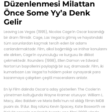
Düzenlenmesi Milattan
Önce Some Yy’a Denk
Gelir
Leaving Las Vegas (1995), Nicolas Cage’in Oscar kazandığı
bir dram filmidir. Cage, Las Vegas’a gitmiş ve hayatındaki
tüm sorunlardan kaçmak tercih eden bir adamı
canlandırmaktadır. Film, alkol bağımlılığı ve intihar konularını
ele alırken, Cage’in oyunculuğu ve kurgusu ile dikkat
çekmektedir. Rounders (1998), Ellen Damon ve Edward
Norton’un başrollerini paylaştığı bir suç dramasıdır. Film, iki
kumarbazın Las Vegas’ta holdem poker oynayarak para
kazanmaya çalışırken çeşitli maceralarını anlatır.
En İyi Film dalında Oscar’a aday gösterilen The Cooler’ın
yönetmen koltuğunda Wayne Kramer oturuyor. William L.
Macy, Alec Baldwin ve Maria Bello’nun rol aldığı filmin IMDB
puanı six. 9’dur. Baş rolünü Kevin Spacey, Kate Bosworth ve