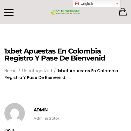
English
Back
Back
Back
ABOUT US
OUR PRODUCTS
ESSENTIAL OIL
OUR MISSION
ABSOLUTE OIL
ESSENTIAL OIL
1xbet Apuestas En Colombia
OUR VISION
CARRIER OIL
NATURAL OIL
Registro Y Pase De Bienvenid
WHY CHOOSE US?
CO2 EXTRACTED OIL
Home
Uncategorized
1xbet Apuestas En Colombia
Registro Y Pase De Bienvenid
OUR TEAM
ESSENTIAL OIL & NATURAL OIL
FLORAL WATERS
ADMIN
TRADITIONAL INDIAN ATTARS
Administrator
DATE