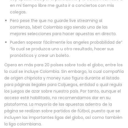
en mi tiempo libre me gusta ir a conciertos con mis
colegas.
Pero pese the que no guarde live streaming al
comienzo, 1xbet Colombia siga siendo una de las
mejores selecciones para hacer apuestas en directo.
Pueden sopesar fácilmente los angeles probabilidad de”
“la cual se produzca uno u otro resultado, hacer sus
pronósticos y crear un boleto.
Opera en más para 20 países sobre todo el globo, entre los
la cual se incluye Colombia. Sin embargo, la cual compañía
de origen chipriota y money ruso figura durante el listado
para páginas ilegales para Coljuegos, entidad o qual regula
los juegos de azar sobre nuestro país. Por tanto, aunque el
acceso esté habilitado, no recomendamos dar en su
plataforma. La mayoría de las apuestas adentro de la
página se realizan sobre partidos de fútbol, puesto que se
incluyen las importantes ligas del globo, así como también
la liga colombiana.