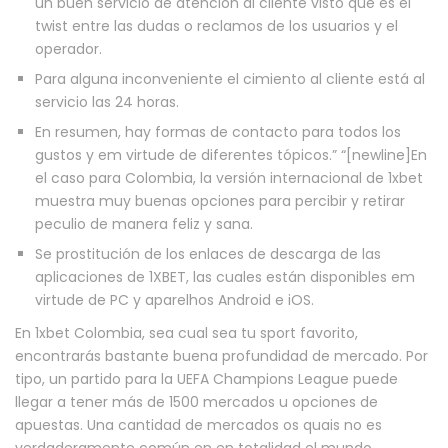
un buen servicio de atención al cliente visto que es el
twist entre las dudas o reclamos de los usuarios y el
operador.
Para alguna inconveniente el cimiento al cliente está al
servicio las 24 horas.
En resumen, hay formas de contacto para todos los
gustos y em virtude de diferentes tópicos.” “[newline]En
el caso para Colombia, la versión internacional de 1xbet
muestra muy buenas opciones para percibir y retirar
peculio de manera feliz y sana.
Se prostitución de los enlaces de descarga de las
aplicaciones de 1XBET, las cuales están disponibles em
virtude de PC y aparelhos Android e iOS.
En 1xbet Colombia, sea cual sea tu sport favorito,
encontrarás bastante buena profundidad de mercado. Por
tipo, un partido para la UEFA Champions League puede
llegar a tener más de 1500 mercados u opciones de
apuestas. Una cantidad de mercados os quais no es