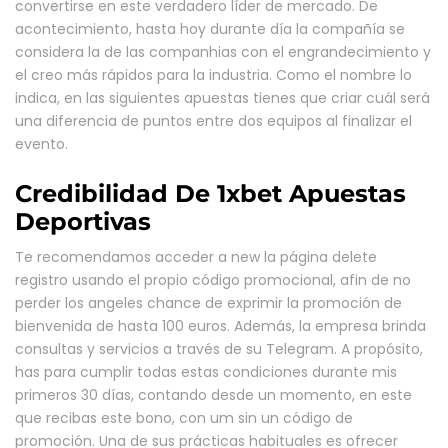
convertirse en este verdadero líder de mercado. De
acontecimiento, hasta hoy durante día la compañía se
considera la de las companhias con el engrandecimiento y
el creo más rápidos para la industria. Como el nombre lo
indica, en las siguientes apuestas tienes que criar cuál será
una diferencia de puntos entre dos equipos al finalizar el
evento.
Credibilidad De 1xbet Apuestas
Deportivas
Te recomendamos acceder a new la página delete
registro usando el propio código promocional, afin de no
perder los angeles chance de exprimir la promoción de
bienvenida de hasta 100 euros. Además, la empresa brinda
consultas y servicios a través de su Telegram. A propósito,
has para cumplir todas estas condiciones durante mis
primeros 30 días, contando desde un momento, en este
que recibas este bono, con um sin un código de
promoción. Una de sus prácticas habituales es ofrecer