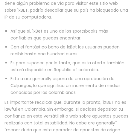
tiene algún problema de vía para visitar este sitio web
sobre 1xBET, podría descollar que su país ha bloqueado una
IP de su computadora.
Así que sí, 1xBet es uno de los sportsbooks más
confiables que puedes encontrar.
Con el fantástico bono de 1xBet los usuarios pueden
recibir hasta one hundred euros.
Es para suponer, por lo tanto, que esta oferta también
estará disponible en Republic of colombia.
Esto a are generally espera de una aprobación de
Coljuegos, lo que significa un incremento de medios
conocidos por los colombianos.
Es importante recalcar que, durante lo pronto, 1XBET no es
lawful en Colombia. Sin embargo, si decides depositar tu
confianza en este versátil sitio web sobre apuestas puedes
realizarlo con total estabilidad. No cabe are generally”
“menor duda que este operador de apuestas de origen