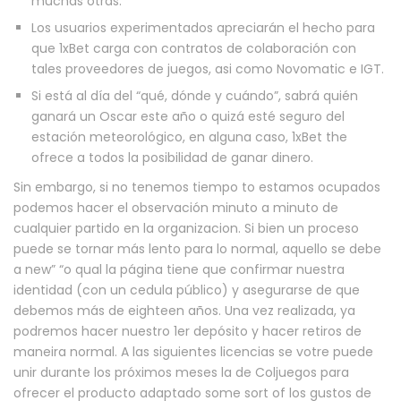
muchas otras.
Los usuarios experimentados apreciarán el hecho para
que 1xBet carga con contratos de colaboración con
tales proveedores de juegos, asi como Novomatic e IGT.
Si está al día del “qué, dónde y cuándo”, sabrá quién
ganará un Oscar este año o quizá esté seguro del
estación meteorológico, en alguna caso, 1xBet the
ofrece a todos la posibilidad de ganar dinero.
Sin embargo, si no tenemos tiempo to estamos ocupados
podemos hacer el observación minuto a minuto de
cualquier partido en la organizacion. Si bien un proceso
puede se tornar más lento para lo normal, aquello se debe
a new” “o qual la página tiene que confirmar nuestra
identidad (con un cedula público) y asegurarse de que
debemos más de eighteen años. Una vez realizada, ya
podremos hacer nuestro 1er depósito y hacer retiros de
maneira normal. A las siguientes licencias se votre puede
unir durante los próximos meses la de Coljuegos para
ofrecer el producto adaptado some sort of los gustos de