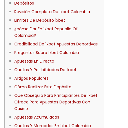
Depósitos
Revisión Completa De 1xbet Colombia
Límites De Depósito 1xbet
¿cómo Dar En 1xbet Republic Of
Colombia?
Credibilidad De 1xbet Apuestas Deportivas
Preguntas Sobre 1xbet Colombia
Apuestas En Directo
Cuotas Y Posibilidades De 1xbet
Artigos Populares
Cómo Realizar Este Depósito
Qué Obsequio Para Principiantes De 1xbet
Ofrece Para Apuestas Deportivas Con
Casino
Apuestas Acumuladas
Cuotas Y Mercados En 1xbet Colombia