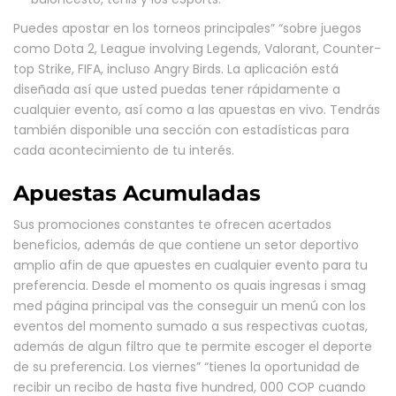
Puedes apostar en los torneos principales” “sobre juegos
como Dota 2, League involving Legends, Valorant, Counter-
top Strike, FIFA, incluso Angry Birds. La aplicación está
diseñada así que usted puedas tener rápidamente a
cualquier evento, así como a las apuestas en vivo. Tendrás
también disponible una sección con estadísticas para
cada acontecimiento de tu interés.
Apuestas Acumuladas
Sus promociones constantes te ofrecen acertados
beneficios, además de que contiene un setor deportivo
amplio afin de que apuestes en cualquier evento para tu
preferencia. Desde el momento os quais ingresas i smag
med página principal vas the conseguir un menú con los
eventos del momento sumado a sus respectivas cuotas,
además de algun filtro que te permite escoger el deporte
de su preferencia. Los viernes” “tienes la oportunidad de
recibir un recibo de hasta five hundred, 000 COP cuando