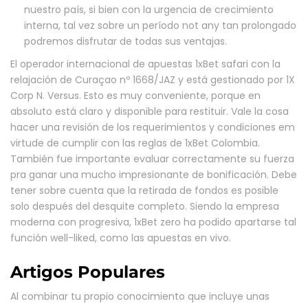
nuestro país, si bien con la urgencia de crecimiento
interna, tal vez sobre un período not any tan prolongado
podremos disfrutar de todas sus ventajas.
El operador internacional de apuestas 1xBet safari con la
relajación de Curaçao nº 1668/JAZ y está gestionado por 1X
Corp N. Versus. Esto es muy conveniente, porque en
absoluto está claro y disponible para restituir. Vale la cosa
hacer una revisión de los requerimientos y condiciones em
virtude de cumplir con las reglas de 1xBet Colombia.
También fue importante evaluar correctamente su fuerza
pra ganar una mucho impresionante de bonificación. Debe
tener sobre cuenta que la retirada de fondos es posible
solo después del desquite completo. Siendo la empresa
moderna con progresiva, 1xBet zero ha podido apartarse tal
función well-liked, como las apuestas en vivo.
Artigos Populares
Al combinar tu propio conocimiento que incluye unas