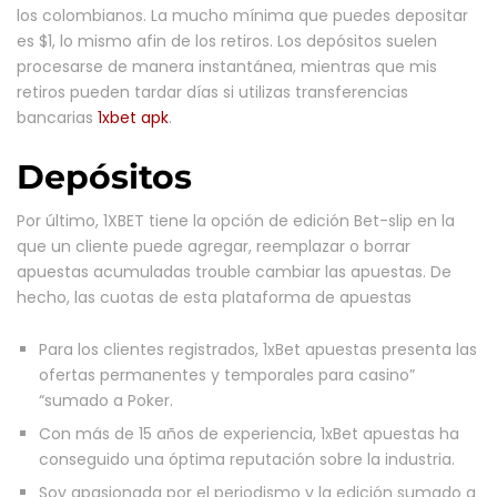
los colombianos. La mucho mínima que puedes depositar
es $1, lo mismo afin de los retiros. Los depósitos suelen
procesarse de manera instantánea, mientras que mis
retiros pueden tardar días si utilizas transferencias
bancarias
1xbet apk
.
Depósitos
Por último, 1XBET tiene la opción de edición Bet-slip en la
que un cliente puede agregar, reemplazar o borrar
apuestas acumuladas trouble cambiar las apuestas. De
hecho, las cuotas de esta plataforma de apuestas
Para los clientes registrados, 1xBet apuestas presenta las
ofertas permanentes y temporales para casino”
“sumado a Poker.
Con más de 15 años de experiencia, 1xBet apuestas ha
conseguido una óptima reputación sobre la industria.
Soy apasionada por el periodismo y la edición sumado a